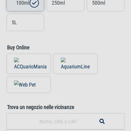
100ml
250ml
500ml
5L
Buy Online
Trova un negozio nelle vicinanze