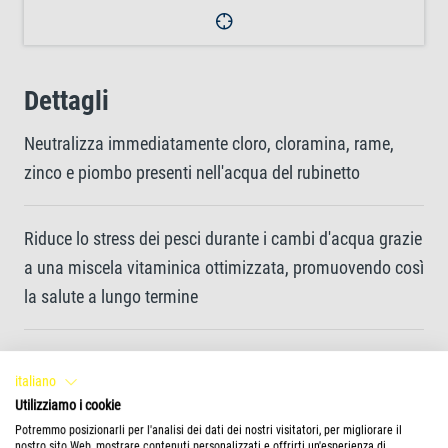
Dettagli
Neutralizza immediatamente cloro, cloramina, rame,
zinco e piombo presenti nell'acqua del rubinetto
Riduce lo stress dei pesci durante i cambi d'acqua grazie
a una miscela vitaminica ottimizzata, promuovendo così
la salute a lungo termine
Protegge le branchie e le membrane mucose con un
italiano
estratto vegetale naturale
Utilizziamo i cookie
Potremmo posizionarli per l'analisi dei dati dei nostri visitatori, per migliorare il
nostro sito Web, mostrare contenuti personalizzati e offrirti un'esperienza di