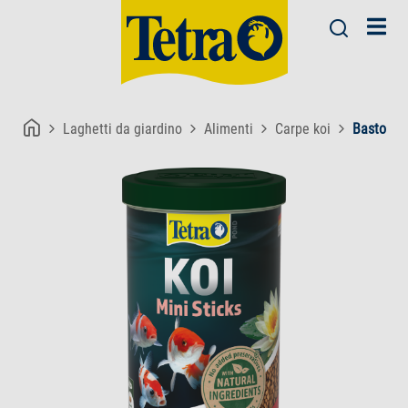
Laghetti da giardino
Alimenti
Carpe koi
Bastoncin