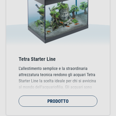
Tetra Starter Line
L'allestimento semplice e la straordinaria
attrezzatura tecnica rendono gli acquari Tetra
Starter Line la scelta ideale per chi si avvicina
al mondo dell'acquariofilia. Gli acquari sono
disponibili in diverse dimensioni e colori.
PRODOTTO