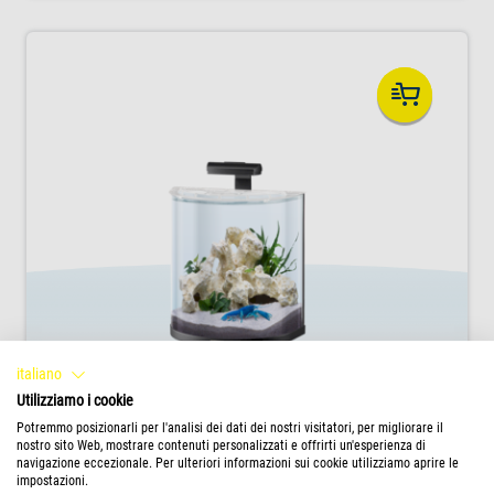
italiano
Utilizziamo i cookie
Tetra Explorer Line
Potremmo posizionarli per l'analisi dei dati dei nostri visitatori, per migliorare il
nostro sito Web, mostrare contenuti personalizzati e offrirti un'esperienza di
Tetra AquaArt Explorer Line è un set di
navigazione eccezionale. Per ulteriori informazioni sui cookie utilizziamo aprire le
acquario completo, con un acquario
impostazioni.