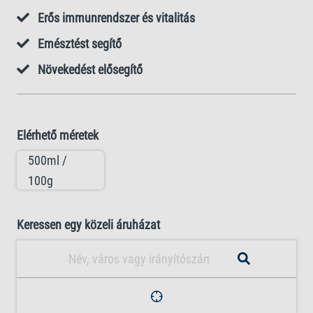
Erős immunrendszer és vitalitás
Emésztést segítő
Növekedést elősegítő
Elérhető méretek
500ml /
100g
Keressen egy közeli áruházat