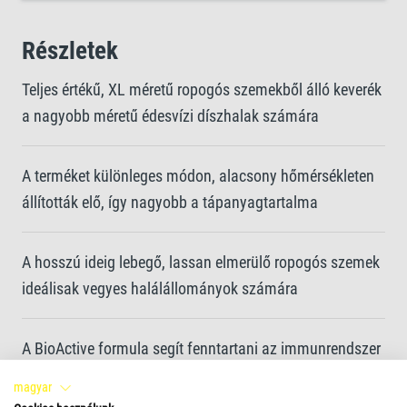
Részletek
Teljes értékű, XL méretű ropogós szemekből álló keverék
a nagyobb méretű édesvízi díszhalak számára
A terméket különleges módon, alacsony hőmérsékleten
állították elő, így nagyobb a tápanyagtartalma
A hosszú ideig lebegő, lassan elmerülő ropogós szemek
ideálisak vegyes halálállományok számára
A BioActive formula segít fenntartani az immunrendszer
egészségét
magyar