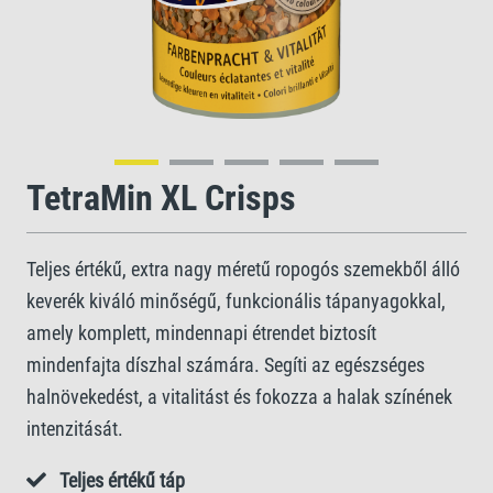
TetraMin XL Crisps
Teljes értékű, extra nagy méretű ropogós szemekből álló
keverék kiváló minőségű, funkcionális tápanyagokkal,
amely komplett, mindennapi étrendet biztosít
mindenfajta díszhal számára. Segíti az egészséges
halnövekedést, a vitalitást és fokozza a halak színének
intenzitását.
Teljes értékű táp