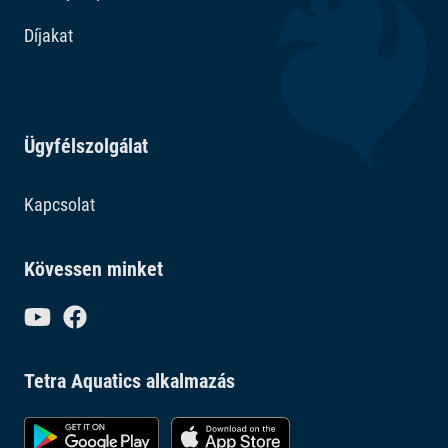
Díjakat
Ügyfélszolgálat
Kapcsolat
Kövessen minket
Tetra Aquatics alkalmazás