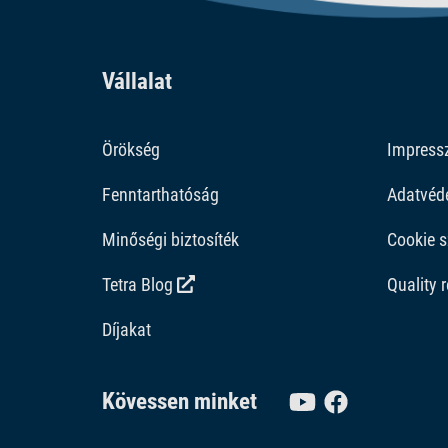
Vállalat
Örökség
Impres
Fenntarthatóság
Adatvéd
Minőségi biztosíték
Cookie s
Tetra Blog
Quality 
Díjakat
Kövessen minket