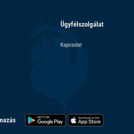
Ügyfélszolgálat
Kapcsolat
lmazás