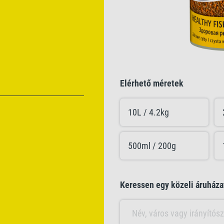
Elérhető méretek
10L / 4.2kg
500ml / 200g
Keressen egy közeli áruháza