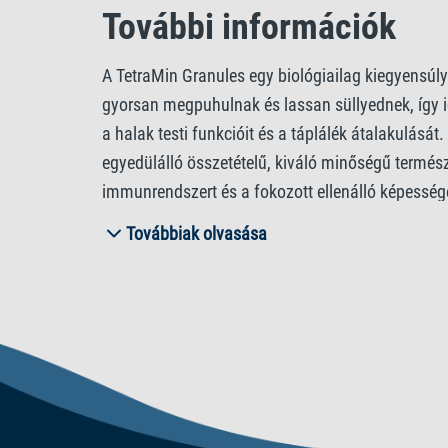
További információk
A TetraMin Granules egy biológiailag kiegyensúly
gyorsan megpuhulnak és lassan süllyednek, így 
a halak testi funkcióit és a táplálék átalakulásá
egyedülálló összetételű, kiváló minőségű termész
immunrendszert és a fokozott ellenálló képessége
Továbbiak olvasása