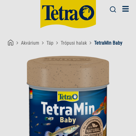
Akvárium
Táp
Trópusi halak
TetraMin Baby