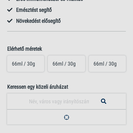
Emésztést segítő
Növekedést elősegítő
Elérhető méretek
66ml / 30g
66ml / 30g
66ml / 30g
Keressen egy közeli áruházat