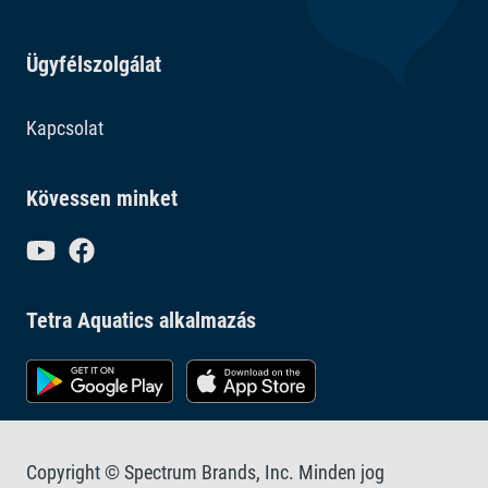
Ügyfélszolgálat
Kapcsolat
Kövessen minket
Tetra Aquatics alkalmazás
Copyright © Spectrum Brands, Inc. Minden jog