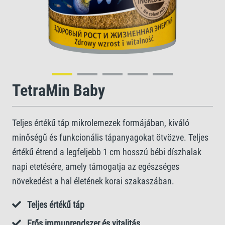
TetraMin Baby
Teljes értékű táp mikrolemezek formájában, kiváló
minőségű és funkcionális tápanyagokat ötvözve. Teljes
értékű étrend a legfeljebb 1 cm hosszú bébi díszhalak
napi etetésére, amely támogatja az egészséges
növekedést a hal életének korai szakaszában.
Teljes értékű táp
Erős immunrendszer és vitalitás