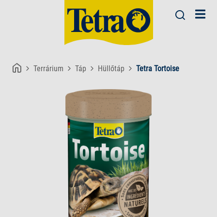
Terrárium
Táp
Hüllőtáp
Tetra Tortoise