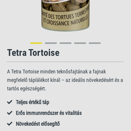
Tetra Tortoise
A Tetra Tortoise minden teknősfajtának a fajnak
megfelelő táplálékot kínál – az ideális növekedésért és a
tartós egészségért.
Teljes értékű táp
Erős immunrendszer és vitalitás
Növekedést elősegítő