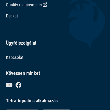
Quality requirements
Díjakat
Ügyfélszolgálat
Kapcsolat
Kövessen minket
Tetra Aquatics alkalmazás