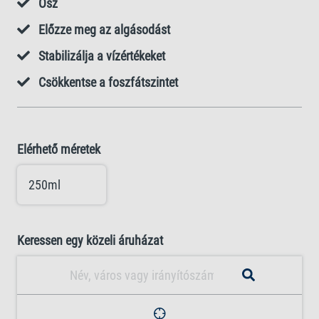
Ősz
Előzze meg az algásodást
Stabilizálja a vízértékeket
Csökkentse a foszfátszintet
Elérhető méretek
250ml
Keressen egy közeli áruházat