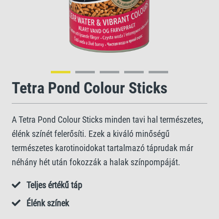
Tetra Pond Colour Sticks
A Tetra Pond Colour Sticks minden tavi hal természetes,
élénk színét felerősíti. Ezek a kiváló minőségű
természetes karotinoidokat tartalmazó táprudak már
néhány hét után fokozzák a halak színpompáját.
Teljes értékű táp
Élénk színek