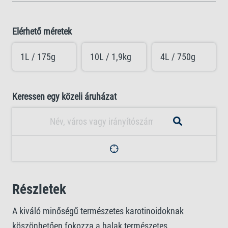
Elérhető méretek
1L / 175g
10L / 1,9kg
4L / 750g
Keressen egy közeli áruházat
Részletek
A kiváló minőségű természetes karotinoidoknak
köszönhetően fokozza a halak természetes