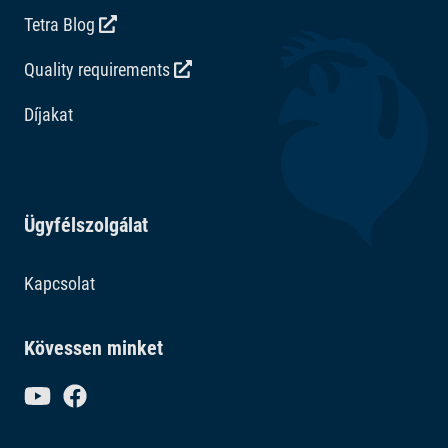
Tetra Blog
Quality requirements
Díjakat
Ügyfélszolgálat
Kapcsolat
Kövessen minket