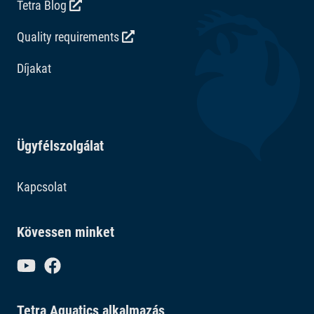
Tetra Blog
Quality requirements
Díjakat
Ügyfélszolgálat
Kapcsolat
Kövessen minket
Tetra Aquatics alkalmazás