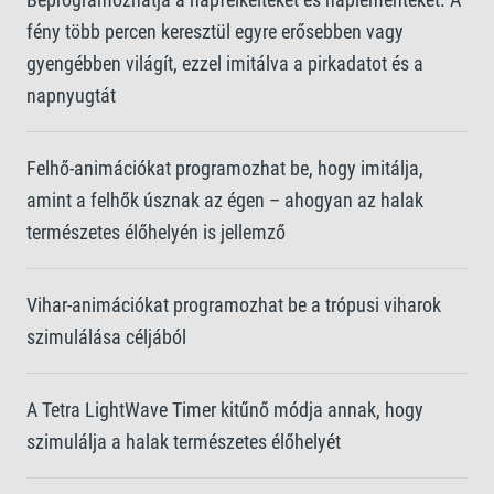
fény több percen keresztül egyre erősebben vagy
gyengébben világít, ezzel imitálva a pirkadatot és a
napnyugtát
Felhő-animációkat programozhat be, hogy imitálja,
amint a felhők úsznak az égen – ahogyan az halak
természetes élőhelyén is jellemző
Vihar-animációkat programozhat be a trópusi viharok
szimulálása céljából
A Tetra LightWave Timer kitűnő módja annak, hogy
szimulálja a halak természetes élőhelyét