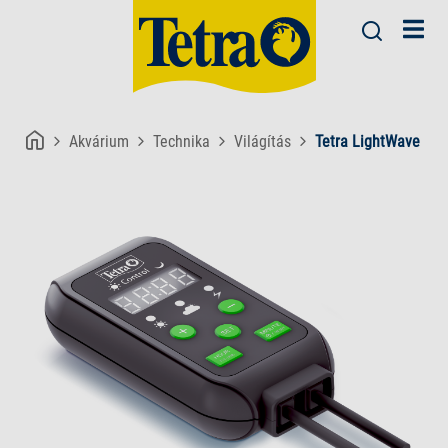
Akvárium
Technika
Világítás
Tetra LightWave Tim