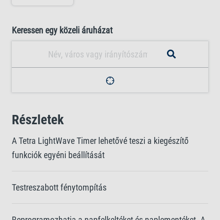
Keressen egy közeli áruházat
Részletek
A Tetra LightWave Timer lehetővé teszi a kiegészítő
funkciók egyéni beállítását
Testreszabott fénytompítás
Beprogramozhatja a napfelkeltéket és naplementéket. A