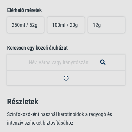
Elérhető méretek
250ml / 52g
100ml / 20g
12g
Keressen egy közeli áruházat
Részletek
Színfokozóként használ karotinoidok a ragyogó és
intenzív színeket biztosításához