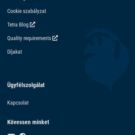
Cookie szabályzat
Tetra Blog
Quality requirements
Díjakat
Ügyfélszolgálat
Kapcsolat
Kövessen minket