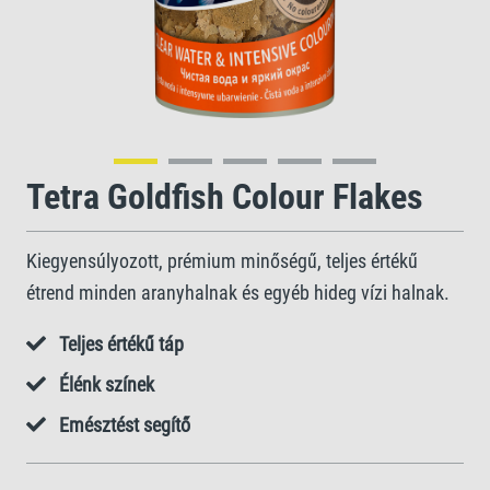
Tetra Goldfish Colour Flakes
Kiegyensúlyozott, prémium minőségű, teljes értékű
étrend minden aranyhalnak és egyéb hideg vízi halnak.
Teljes értékű táp
Élénk színek
Emésztést segítő