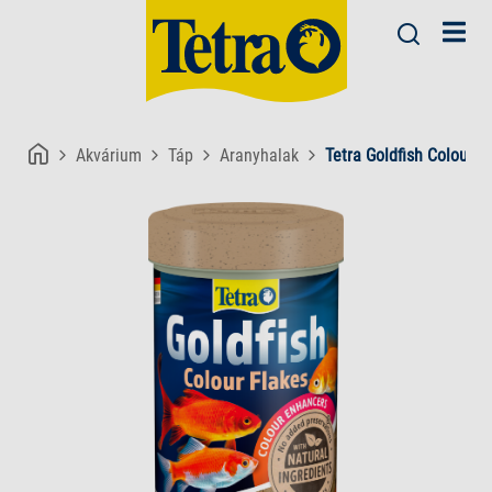
Akvárium
Táp
Aranyhalak
Tetra Goldfish Colour F