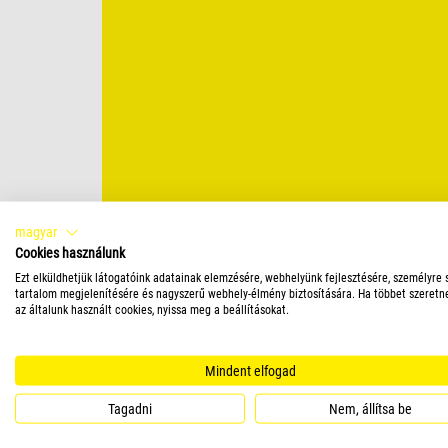
magyar
Cookies használunk
Ezt elküldhetjük látogatóink adatainak elemzésére, webhelyünk fejlesztésére, személyre 
tartalom megjelenítésére és nagyszerű webhely-élmény biztosítására. Ha többet szeretn
az általunk használt cookies, nyissa meg a beállításokat.
Mindent elfogad
Tagadni
Nem, állítsa be