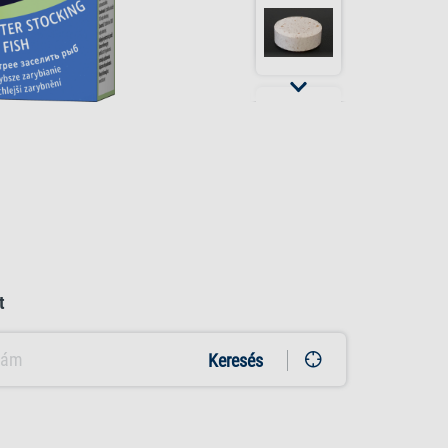
t
Keresés