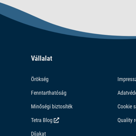
Vállalat
Örökség
Impres
Fenntarthatóság
Adatvéd
Minőségi biztosíték
Cookie s
Tetra Blog
Quality 
Díjakat