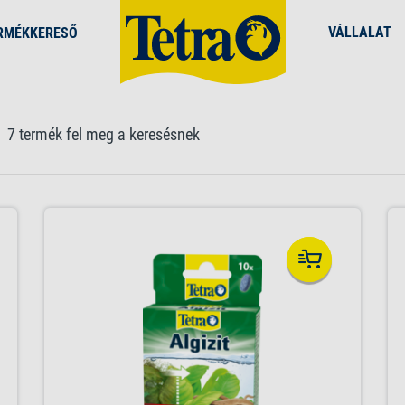
VÁLLALAT
RMÉKKERESŐ
7 termék fel meg a keresésnek