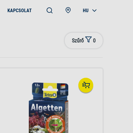
KAPCSOLAT
HU
Szűrő
0