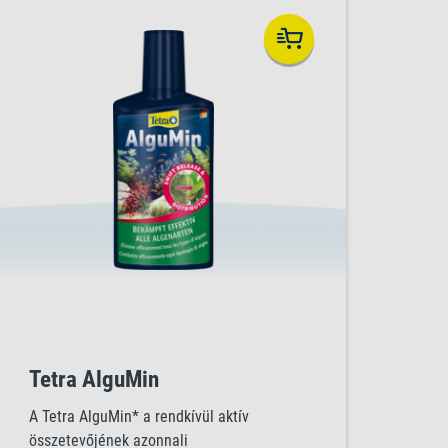
Tetra AlguMin
A Tetra AlguMin* a rendkívül aktív
összetevőjének azonnali