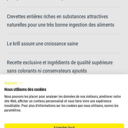
Crevettes entières riches en substances attractives
naturelles pour une très bonne ingestion des aliments
Le krill assure une croissance saine
Recette exclusive et ingrédients de qualité supérieure
sans colorants ni conservateurs ajoutés
français
Utiliser Tetra ReptoSafe à chaque changement d'eau
Nous utilisons des cookies
Nous pouvons les placer pour analyser les données de nos visiteurs, améliorer notre
site Web, afficher un contenu personnalisé et vous faire vivre une expérience
inoubliable. Pour plus d'informations sur les cookies que nous utilisons, ouvrez les
paramètres.
Forme de l'aliment
mix
Accepter tout