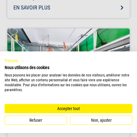
EN SAVOIR PLUS
français
Nous utilisons des cookies
Nous pouvons les placer pour analyser les données de nos visiteurs, améliorer notre
site Web, afficher un contenu personnalisé et vous faire vivre une expérience
inoubliable. Pour plus d'informations sur les cookies que nous utilisons, ouvrez les
paramètres.
Accepter tout
Développement durable
Refuser
Non, ajuster
EN SAVOIR PLUS