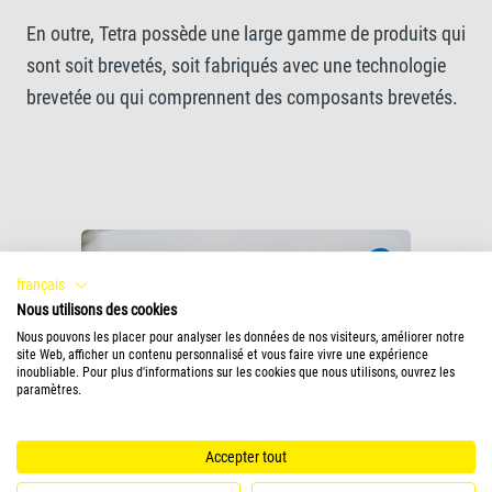
En outre, Tetra possède une large gamme de produits qui
sont soit brevetés, soit fabriqués avec une technologie
brevetée ou qui comprennent des composants brevetés.
français
Nous utilisons des cookies
Nous pouvons les placer pour analyser les données de nos visiteurs, améliorer notre
site Web, afficher un contenu personnalisé et vous faire vivre une expérience
inoubliable. Pour plus d'informations sur les cookies que nous utilisons, ouvrez les
paramètres.
Accepter tout
Une large gamme de produits pour