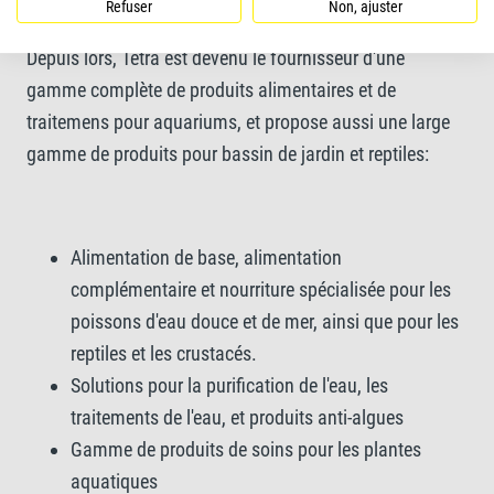
aquariums et bassins de jardin
Refuser
Non, ajuster
Depuis lors, Tetra est devenu le fournisseur d'une
gamme complète de produits alimentaires et de
traitemens pour aquariums, et propose aussi une large
gamme de produits pour bassin de jardin et reptiles:
Alimentation de base, alimentation
complémentaire et nourriture spécialisée pour les
poissons d'eau douce et de mer, ainsi que pour les
reptiles et les crustacés.
Solutions pour la purification de l'eau, les
traitements de l'eau, et produits anti-algues
Gamme de produits de soins pour les plantes
aquatiques