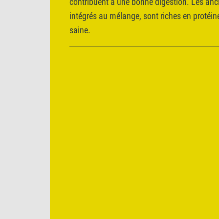
contribuent à une bonne digestion. Les an
intégrés au mélange, sont riches en protéi
saine.