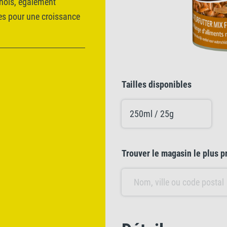
chois, également
nes pour une croissance
Tailles disponibles
250ml / 25g
Trouver le magasin le plus p