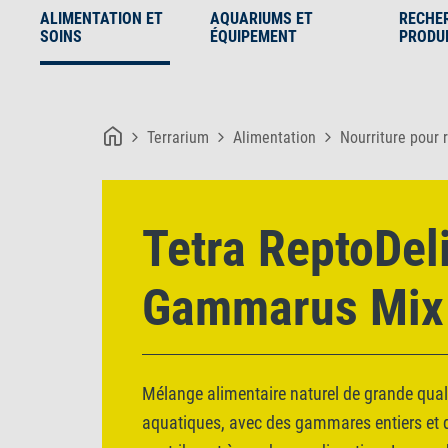
ALIMENTATION ET
AQUARIUMS ET
RECHE
SOINS
ÉQUIPEMENT
PRODU
Terrarium
Alimentation
Nourriture pour r
Tetra ReptoDel
Gammarus Mix
Mélange alimentaire naturel de grande quali
aquatiques, avec des gammares entiers et d