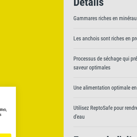
Détails
Gammares riches en minéraux 
Les anchois sont riches en pr
Processus de séchage qui prés
saveur optimales
Une alimentation optimale en
Utilisez ReptoSafe pour rendr
 Web,
s
d'eau