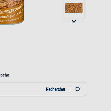
roche
Rechercher