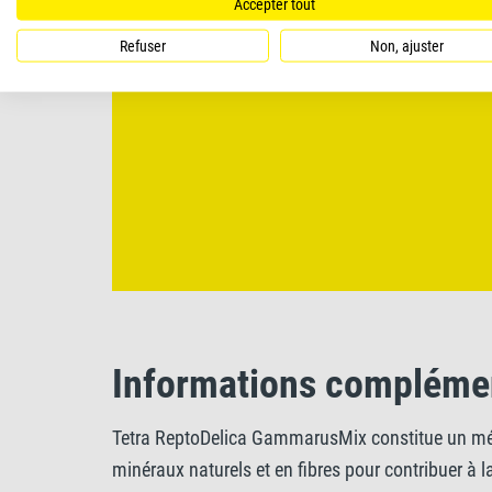
Accepter tout
Refuser
Non, ajuster
Informations compléme
Tetra ReptoDelica GammarusMix constitue un mélan
minéraux naturels et en fibres pour contribuer à 