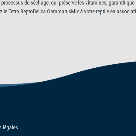
e processus de séchage, qui préserve les vitamines, garantit que
z le Tetra ReptoDelica GammarusMix à votre reptile en associat
 légales