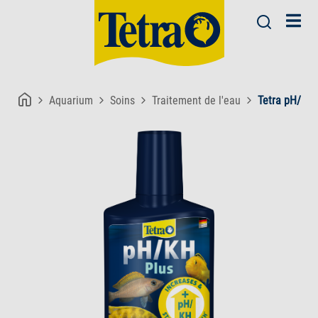
Aquarium
Soins
Traitement de l'eau
Tetra pH/KH 