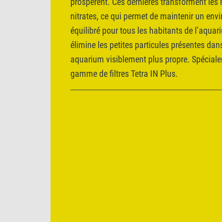
prospèrent. Ces dernières transforment les n
nitrates, ce qui permet de maintenir un env
équilibré pour tous les habitants de l’aquari
élimine les petites particules présentes dans
aquarium visiblement plus propre. Spécial
gamme de filtres Tetra IN Plus.