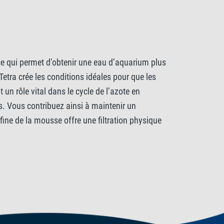
, ce qui permet d’obtenir une eau d’aquarium plus
Tetra crée les conditions idéales pour que les
un rôle vital dans le cycle de l’azote en
es. Vous contribuez ainsi à maintenir un
fine de la mousse offre une filtration physique
contribue à un aquarium visiblement plus propre. La
lyvalent et fiable pour les aquariophiles qui