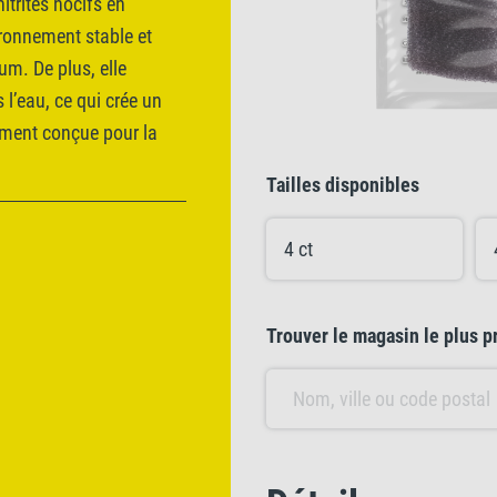
itrites nocifs en
ironnement stable et
um. De plus, elle
 l’eau, ce qui crée un
ement conçue pour la
Tailles disponibles
4 ct
Trouver le magasin le plus p