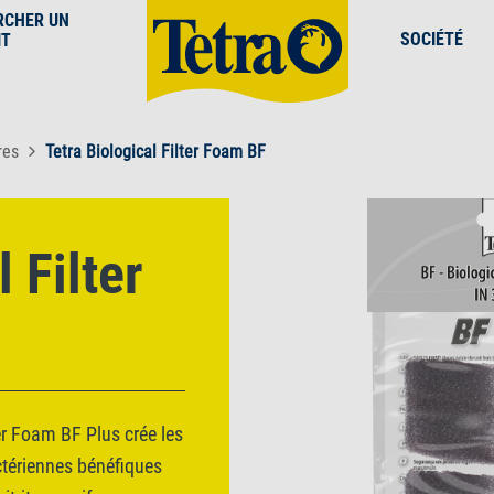
RCHER UN
SOCIÉTÉ
IT
res
Tetra Biological Filter Foam BF
 Filter
er Foam BF Plus crée les
ctériennes bénéfiques