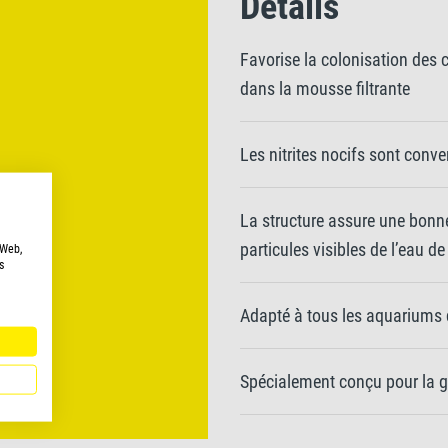
Détails
Favorise la colonisation des 
dans la mousse filtrante
Les nitrites nocifs sont conver
La structure assure une bonne 
particules visibles de l’eau d
 Web,
s
Adapté à tous les aquariums
Spécialement conçu pour la g