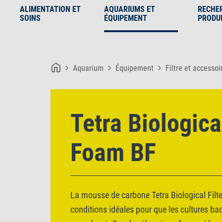
ALIMENTATION ET
AQUARIUMS ET
RECHE
SOINS
ÉQUIPEMENT
PRODU
Aquarium
Équipement
Filtre et accessoi
Tetra Biological
Foam BF
La mousse de carbone Tetra Biological Filt
conditions idéales pour que les cultures ba