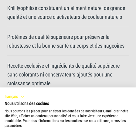
Krill lyophilisé constituant un aliment naturel de grande
qualité et une source d'activateurs de couleur naturels
Protéines de qualité supérieure pour préserver la
robustesse et la bonne santé du corps et des nageoires
Recette exclusive et ingrédients de qualité supérieure
sans colorants ni conservateurs ajoutés pour une
croissance optimale
français
Mini-flocons très digestes et faciles à ingérer pour une
Nous utilisons des cookies
eau propre et de meilleure qualité
Nous pouvons les placer pour analyser les données de nos visiteurs, améliorer notre
site Web, afficher un contenu personnalisé et vous faire vivre une expérience
inoubliable. Pour plus d'informations sur les cookies que nous utilisons, ouvrez les
paramètres.