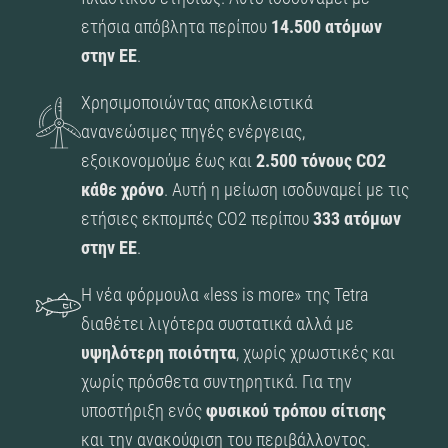
ετήσια απόβλητα περίπου
14.500 ατόμων
στην ΕΕ
.
Χρησιμοποιώντας αποκλειστικά
ανανεώσιμες πηγές ενέργειας,
εξοικονομούμε έως και
2.500 τόνους CO2
κάθε χρόνο
. Αυτή η μείωση ισοδυναμεί με τις
ετήσιες εκπομπές CO2 περίπου
333 ατόμων
στην ΕΕ
.
Η νέα φόρμουλα «less is more» της Tetra
διαθέτει λιγότερα συστατικά αλλά με
υψηλότερη ποιότητα
, χωρίς χρωστικές και
χωρίς πρόσθετα συντηρητικά. Για την
υποστήριξη ενός
φυσικού τρόπου σίτισης
και την ανακούφιση του περιβάλλοντος.