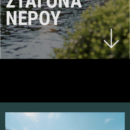
ΣΤΑΓΌΝΑ
ΝΕΡΟΎ