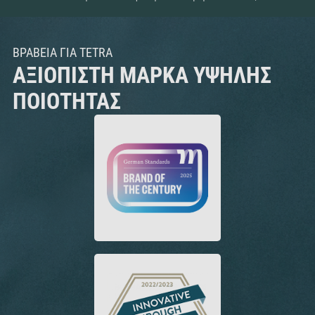
ΒΡΑΒΕΊΑ ΓΙΑ TETRA
ΑΞΙΌΠΙΣΤΗ ΜΆΡΚΑ ΥΨΗΛΉΣ
ΠΟΙΌΤΗΤΑΣ