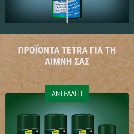
ΠΡΟΪΌΝΤΑ TETRA ΓΙΑ ΤΗ
ΛΊΜΝΗ ΣΑΣ
ΑΝΤΙ-ΆΛΓΗ