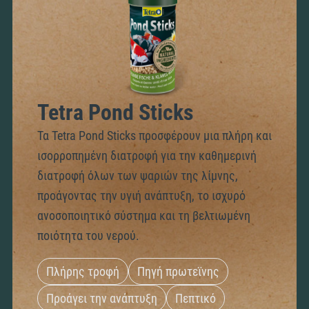
Tetra Pond Sticks
Τα Tetra Pond Sticks προσφέρουν μια πλήρη και
ισορροπημένη διατροφή για την καθημερινή
διατροφή όλων των ψαριών της λίμνης,
προάγοντας την υγιή ανάπτυξη, το ισχυρό
ανοσοποιητικό σύστημα και τη βελτιωμένη
ποιότητα του νερού.
Πλήρης τροφή
Πηγή πρωτεϊνης
Προάγει την ανάπτυξη
Πεπτικό