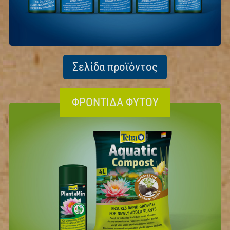
Σελίδα προϊόντος
ΦΡΟΝΤΊΔΑ ΦΥΤΟΎ