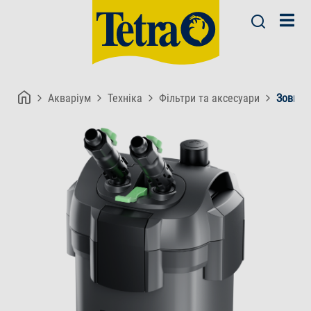
Акваріум
Техніка
Фільтри та аксесуари
Зовнішн