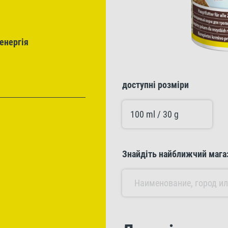
енергія
доступні розміри
100 ml / 30 g
Знайдіть найближчий мага