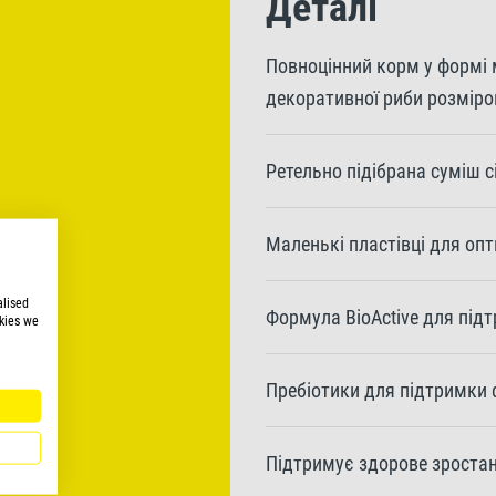
Деталі
Повноцінний корм у формі м
декоративної риби розмір
Ретельно підібрана суміш с
Маленькі пластівці для оп
alised
Формула BioActive для підт
kies we
Пребіотики для підтримки 
Підтримує здорове зростан