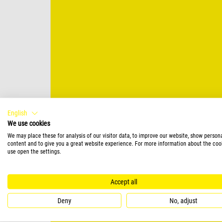
English
We use cookies
We may place these for analysis of our visitor data, to improve our website, show person
content and to give you a great website experience. For more information about the coo
use open the settings.
Accept all
Deny
No, adjust