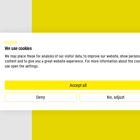
English
We use cookies
We may place these for analysis of our visitor data, to improve our website, show person
content and to give you a great website experience. For more information about the coo
use open the settings.
Accept all
Deny
No, adjust