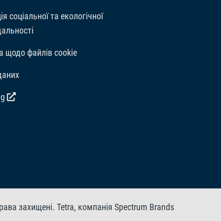
ія соціальної та екологічної
дальності
а щодо файлів cookie
даних
og
рава захищені. Tetra, компанія Spectrum Brands