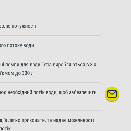
ролю потужності
го потоку води
нні помпи для води Tetra виробляються в 3-х
б'ємом до 300 л
рює необхідний потік води, щоб забезпечити
, її легко приховати, та надає можливості
потік