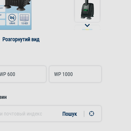
Розгорнутий вид
WP 600
WP 1000
зин
Пошук