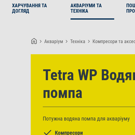
ХАРЧУВАННЯ ТА
АКВАРІУМИ ТА
ПО
ДОГЛЯД
ТЕХНІКА
ПРО
Акваріум
Техніка
Компресори та аксе
Tetra WP Водя
помпа
Потужна водяна помпа для акваріуму
Компресори