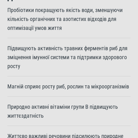
Пробіотики покращують якість води, зменшуючи
кількість органічних та азотистих відходів для
оптимізації умов життя
Підвищують активність травних ферментів риб для
зміцнення імунної системи та підтримки здорового
росту
Магній сприяє росту риб, рослин та мікроорганізмів
Природно активні вітаміни групи В підвищують
життєздатність
Життєво важливі речовини підсилюють природне