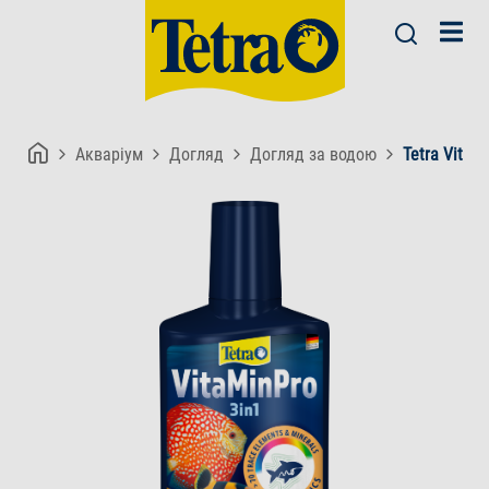
Акваріум
Догляд
Догляд за водою
Tetra VitaM