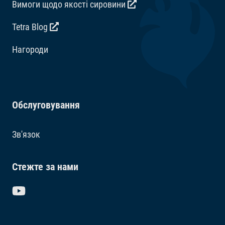
Вимоги щодо якості сировини
Tetra Blog
Hагороди
Обслуговування
Зв'язок
Стежте за нами