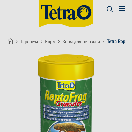
Тераріум
Корм
Корм для рептилій
Tetra ReptoF