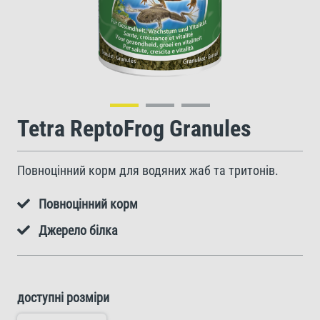
Tetra ReptoFrog Granules
Повноцінний корм для водяних жаб та тритонів.
Повноцінний корм
Джерело білка
доступні розміри