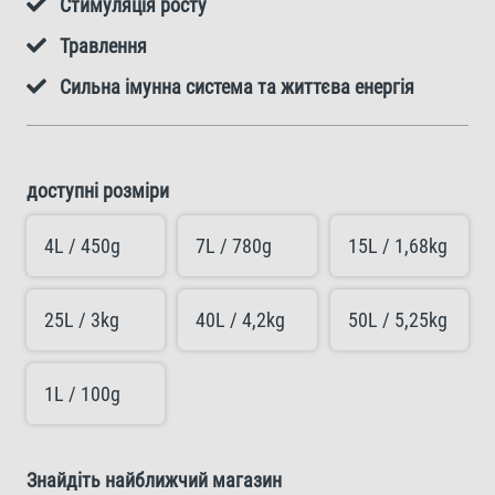
Стимуляція росту
Травлення
Сильна імунна система та життєва енергія
доступні розміри
4L / 450g
7L / 780g
15L / 1,68kg
25L / 3kg
40L / 4,2kg
50L / 5,25kg
1L / 100g
Знайдіть найближчий магазин