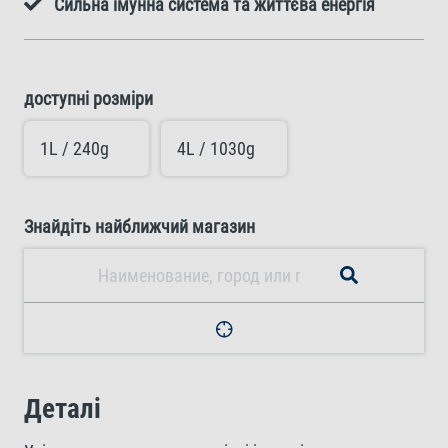
Сильна імунна система та життєва енергія
доступні розміри
1L / 240g
4L / 1030g
Знайдіть найближчий магазин
Деталі