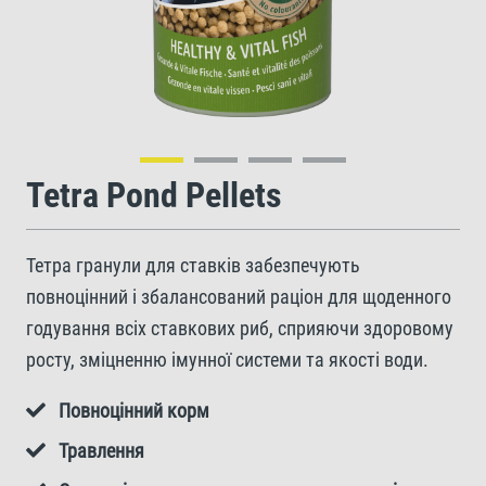
Tetra Pond Pellets
Тетра гранули для ставків забезпечують
повноцінний і збалансований раціон для щоденного
годування всіх ставкових риб, сприяючи здоровому
росту, зміцненню імунної системи та якості води.
Повноцінний корм
Травлення