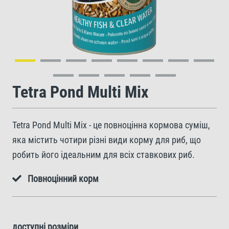
Tetra Pond Multi Mix
Tetra Pond Multi Mix - це повноцінна кормова суміш,
яка містить чотири різні види корму для риб, що
робить його ідеальним для всіх ставкових риб.
Повноцінний корм
доступні розміри