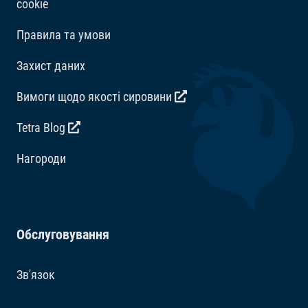
cookie
Правила та умови
Захист даних
Вимоги щодо якості сировини
Tetra Blog
Hагороди
Обслуговування
Зв'язок