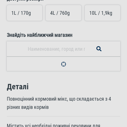
1L / 170g
4L / 760g
10L / 1,9kg
Знайдіть найближчий магазин
Деталі
Повноцінний кормовий мікс, що складається з 4
різних видів кормів
Містить усі необхідні поживні речовини для