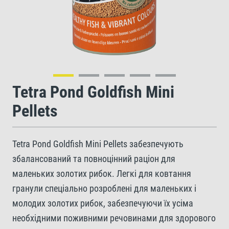
Tetra Pond Goldfish Mini
Pellets
Tetra Pond Goldfish Mini Pellets забезпечують
збалансований та повноцінний раціон для
маленьких золотих рибок. Легкі для ковтання
гранули спеціально розроблені для маленьких і
молодих золотих рибок, забезпечуючи їх усіма
необхідними поживними речовинами для здорового