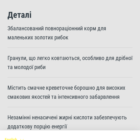
Деталі
Збалансований повнораціонний корм для
маленьких золотих рибок
Гранули, що легко ковтаються, особливо для дрібної
та молодої риби
Містить смачне креветочне борошно для високих
смакових якостей та інтенсивного забарвлення
Незамінні ненасичені жирні кислоти забезпечують
додаткову порцію енергії
English