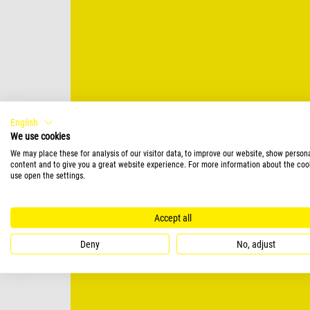
English
We use cookies
We may place these for analysis of our visitor data, to improve our website, show person
content and to give you a great website experience. For more information about the coo
use open the settings.
Accept all
Deny
No, adjust