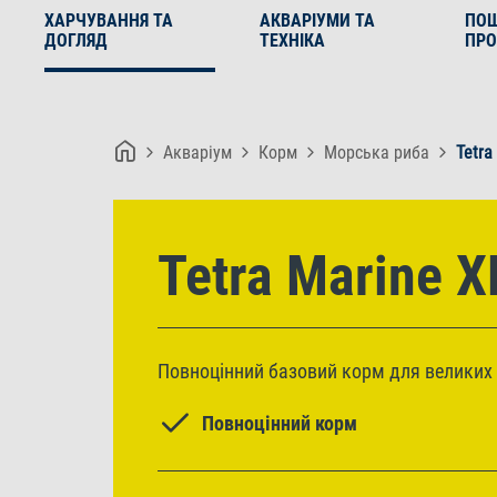
ХАРЧУВАННЯ ТА
АКВАРІУМИ ТА
ПО
ДОГЛЯД
ТЕХНІКА
ПРО
Акваріум
Корм
Морська риба
Tetra
Tetra Marine X
Повноцінний базовий корм для великих
Повноцінний корм