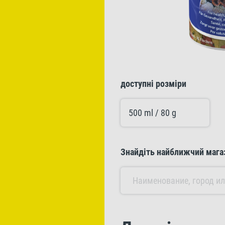
доступні розміри
500 ml / 80 g
Знайдіть найближчий мага