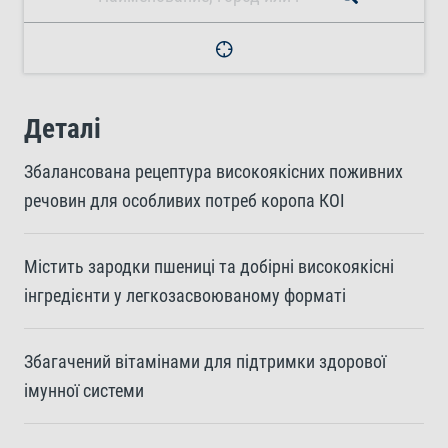
Деталі
Збалансована рецептура високоякісних поживних
речовин для особливих потреб коропа КОІ
Містить зародки пшениці та добірні високоякісні
інгредієнти у легкозасвоюваному форматі
Збагачений вітамінами для підтримки здорової
імунної системи