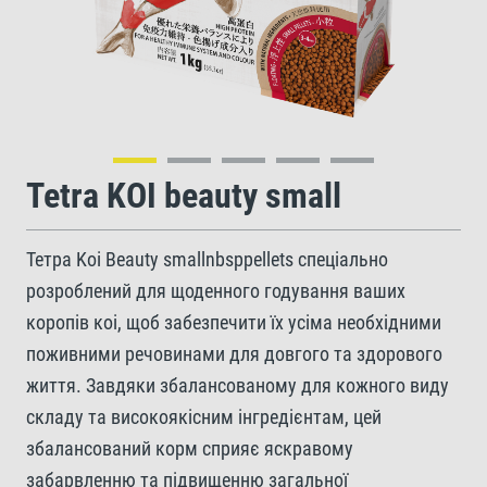
Tetra KOI beauty small
Тетра Koi Beauty smallnbsppellets спеціально
розроблений для щоденного годування ваших
коропів коі, щоб забезпечити їх усіма необхідними
поживними речовинами для довгого та здорового
життя. Завдяки збалансованому для кожного виду
складу та високоякісним інгредієнтам, цей
збалансований корм сприяє яскравому
забарвленню та підвищенню загальної