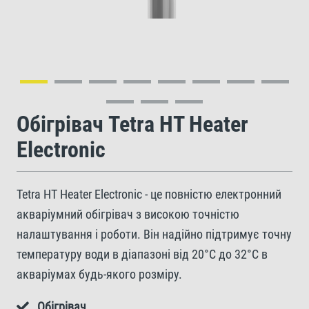
Обігрівач Tetra HT Heater
Electronic
Tetra HT Heater Electronic - це повністю електронний
акваріумний обігрівач з високою точністю
налаштування і роботи. Він надійно підтримує точну
температуру води в діапазоні від 20°C до 32°C в
акваріумах будь-якого розміру.
Обігрівач