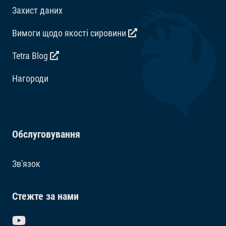
Захист даних
Вимоги щодо якості сировини
Tetra Blog
Hагороди
Обслуговування
Зв'язок
Стежте за нами