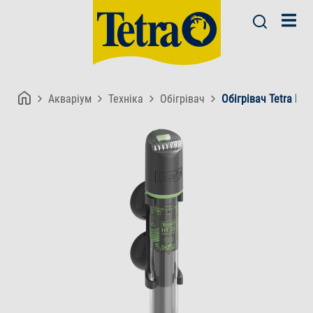
Акваріум
Техніка
Обігрівач
Обігрівач Tetra HT 