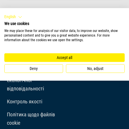
English
We use cookies
We may place these for analysis of our visitor data, to improve our website, show
personalised content and to give you a great website experience. For more
information about the cookies we use open the settings.
Компанія
Accept all
Історія
Deny
No, adjust
Концепція соціальної та
екологічної
відповідальності
Контроль якості
Політика щодо файлів
cookie