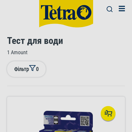
Тест для води
1 Amount
Фільтр
0