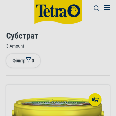
Субстрат
3 Amount
Фільтр
0