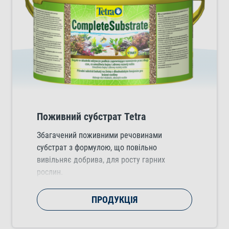
Поживний субстрат Tetra
Збагачений поживними речовинами
субстрат з формулою, що повільно
вивільняє добрива, для росту гарних
рослин.
ПРОДУКЦІЯ