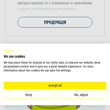
вигідно виділяє їх у порівнянні зі звичайним
гравієм, забезпечуючи оптимальне
утворення коренів та інтенсивне зростання
рослин.
ПРОДУКЦІЯ
English
We use cookies
We may place these for analysis of our visitor data, to improve our website, show
personalised content and to give you a great website experience. For more
information about the cookies we use open the settings.
Accept all
Deny
No, adjust