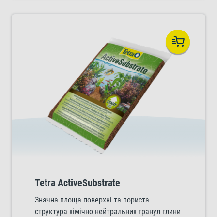
Tetra ActiveSubstrate
Значна площа поверхні та пориста
структура хімічно нейтральних гранул глини