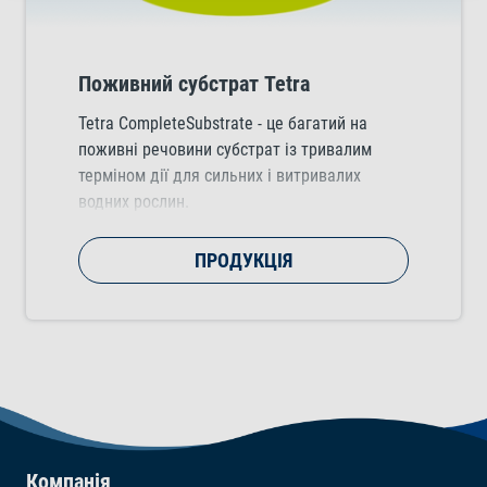
Поживний субстрат Tetra
Tetra CompleteSubstrate - це багатий на
поживні речовини субстрат із тривалим
терміном дії для сильних і витривалих
водних рослин.
ПРОДУКЦІЯ
Компанія