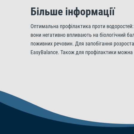
Більше інформації
Оптимальна профілактика проти водоростей: 
вони негативно впливають на біологічний бал
поживних речовин. Для запобігання розростан
EasyBalance. Також для профілактики можна 