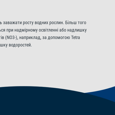
ь заважати росту водних рослин. Більш того
ться при надмірному освітленні або надлишку
ів (NO3-), наприклад, за допомогою Tetra
ишку водоростей.