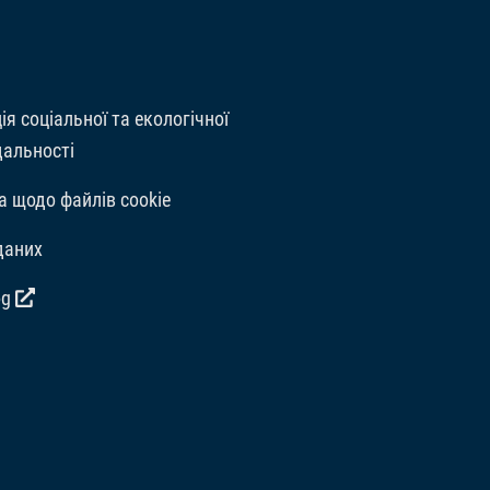
ія соціальної та екологічної
дальності
а щодо файлів cookie
даних
og