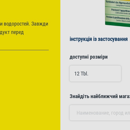
ти водоростей. Завжди
одукт перед
інструкція із застосування
доступні розміри
12 Tbl.
Знайдіть найближчий мага