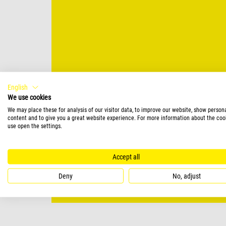
English
We use cookies
We may place these for analysis of our visitor data, to improve our website, show person
content and to give you a great website experience. For more information about the coo
use open the settings.
Accept all
Deny
No, adjust