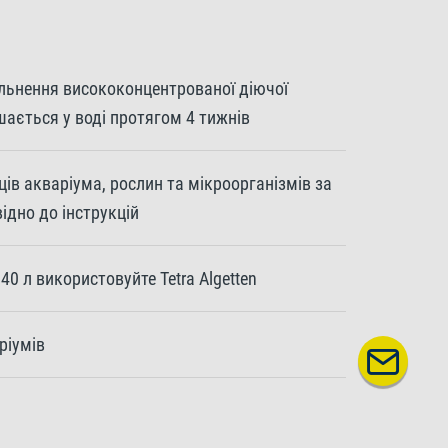
ільнення висококонцентрованої діючої
шається у воді протягом 4 тижнів
ів акваріума, рослин та мікроорганізмів за
ідно до інструкцій
40 л використовуйте Tetra Algetten
ріумів