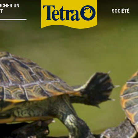
RCHER UN
SOCIÉTÉ
IT