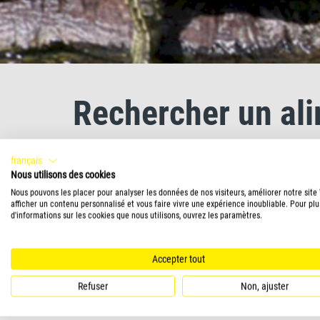
Rechercher un al
français
Quel aliment convient à votre animal ? Trouvez l'a
Nous utilisons des cookies
Nous pouvons les placer pour analyser les données de nos visiteurs, améliorer notre site
afficher un contenu personnalisé et vous faire vivre une expérience inoubliable. Pour plu
d'informations sur les cookies que nous utilisons, ouvrez les paramètres.
Étape 1
Accepter tout
Mes animaux
Refuser
Non, ajuster