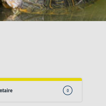
ntaire
0