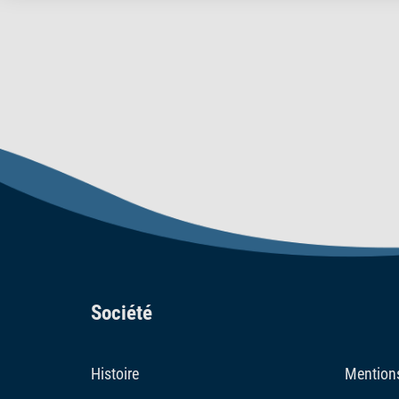
Société
Histoire
Mentions