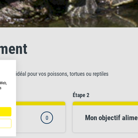
iment
liment idéal pour vos poissons, tortues ou reptiles
 Web,
s
Étape 2
Mon objectif alime
0