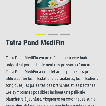
Tetra Pond MediFin
Tetra Pond MediFin est un médicament vétérinaire
polyvalent pour le traitement des poissons d'ornement.
Tetra Pond MediFin a un effet antiseptique lorsqu'il est
utilisé contre les infestations parasitaires, les infections
fongiques, les parasites des branchies et les bactéries.
Les symptômes possibles incluent une pellicule
blanchâtre à jaunâtre, visqueuse ou cotonneuse sur la
peau, des ulcères, des plaies, des inflammations, des