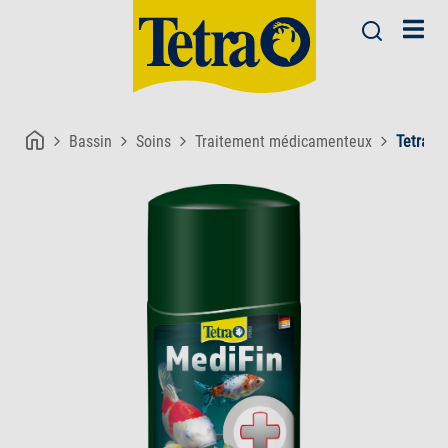
Bassin
Soins
Traitement médicamenteux
Tetra P