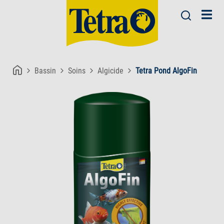
Bassin
Soins
Algicide
Tetra Pond AlgoFin