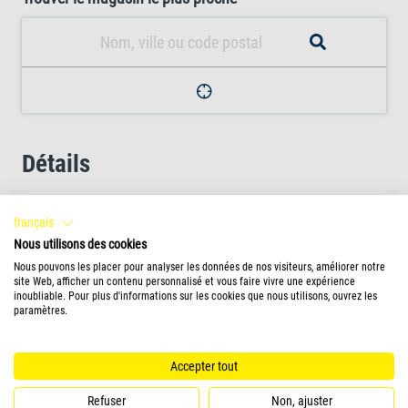
Détails
Lutte efficacement contre les algues filamenteuses, en
français
suspension et visqueuses
Nous utilisons des cookies
Nous pouvons les placer pour analyser les données de nos visiteurs, améliorer notre
site Web, afficher un contenu personnalisé et vous faire vivre une expérience
Empêche la croissance des algues
inoubliable. Pour plus d'informations sur les cookies que nous utilisons, ouvrez les
paramètres.
Élimine les algues en deux à trois semaines
Accepter tout
Refuser
Non, ajuster