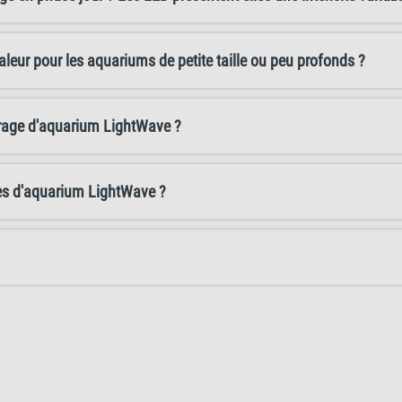
haleur pour les aquariums de petite taille ou peu profonds ?
lairage d'aquarium LightWave ?
ges d'aquarium LightWave ?