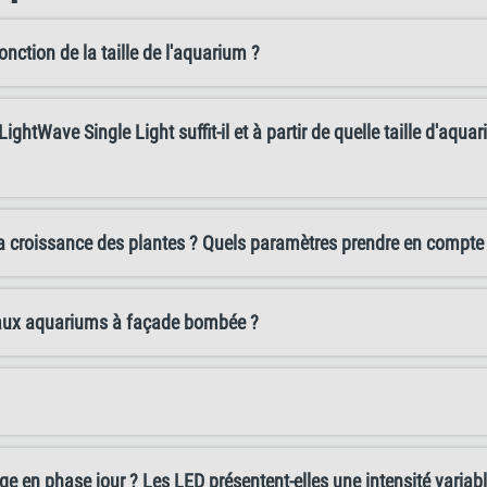
nction de la taille de l'aquarium ?
LightWave Single Light suffit-il et à partir de quelle taille d'aqu
la croissance des plantes ? Quels paramètres prendre en compte
é aux aquariums à façade bombée ?
rage en phase jour ? Les LED présentent-elles une intensité variabl