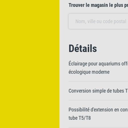
Trouver le magasin le plus p
Détails
Éclairage pour aquariums offr
écologique moderne
Conversion simple de tubes T5
Possibilité d'extension en co
tube T5/T8