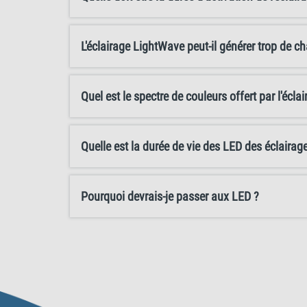
L'éclairage LightWave peut-il générer trop de c
Quel est le spectre de couleurs offert par l'éc
Quelle est la durée de vie des LED des éclaira
Pourquoi devrais-je passer aux LED ?