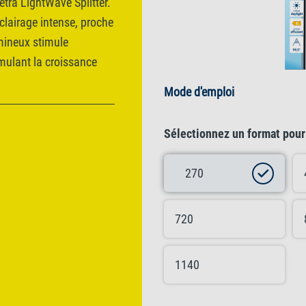
etra LightWave Splitter.
clairage intense, proche
umineux stimule
mulant la croissance
Mode d'emploi
Sélectionnez un format pour 
270
720
1140