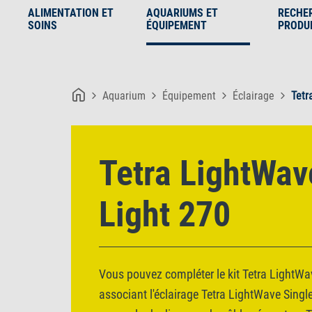
ALIMENTATION ET
AQUARIUMS ET
RECHE
SOINS
ÉQUIPEMENT
PRODU
Aquarium
Équipement
Éclairage
Tetr
Tetra LightWav
Light 270
Vous pouvez compléter le kit Tetra LightWa
associant l'éclairage Tetra LightWave Single 