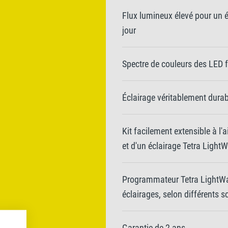
Flux lumineux élevé pour un é
jour
Spectre de couleurs des LED f
Éclairage véritablement durab
Kit facilement extensible à l'
et d'un éclairage Tetra Light
Programmateur Tetra LightWav
éclairages, selon différents s
Garantie de 2 ans