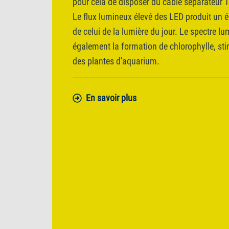
pour cela de disposer du câble séparateur T
Le flux lumineux élevé des LED produit un é
de celui de la lumière du jour. Le spectre l
également la formation de chlorophylle, sti
des plantes d'aquarium.
En savoir plus