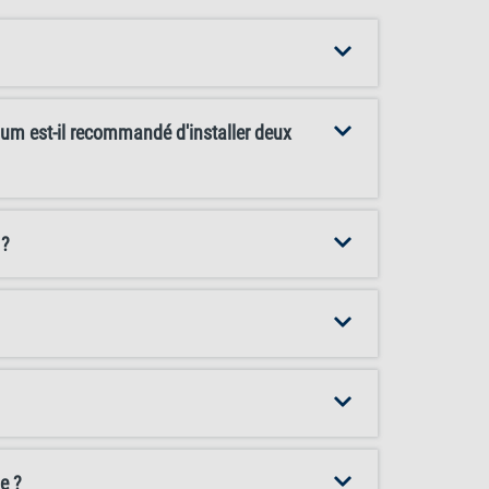
arium est-il recommandé d'installer deux
 ?
e ?