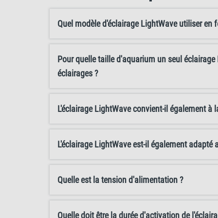
Quel modèle d'éclairage LightWave utiliser en fo
Pour quelle taille d'aquarium un seul éclairage 
éclairages ?
L'éclairage LightWave convient-il également à 
L'éclairage LightWave est-il également adapt
Quelle est la tension d'alimentation ?
Quelle doit être la durée d'activation de l'éclai