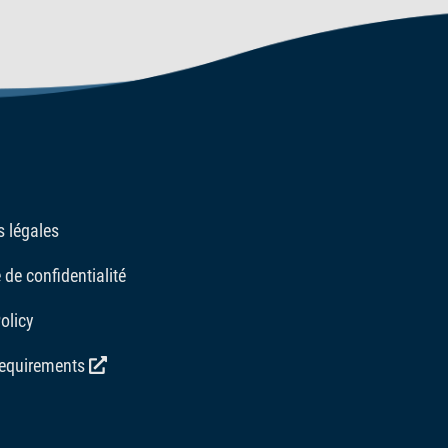
 légales
 de confidentialité
olicy
requirements