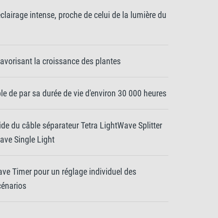
clairage intense, proche de celui de la lumière du
avorisant la croissance des plantes
le de par sa durée de vie d'environ 30 000 heures
aide du câble séparateur Tetra LightWave Splitter
Wave Single Light
e Timer pour un réglage individuel des
cénarios