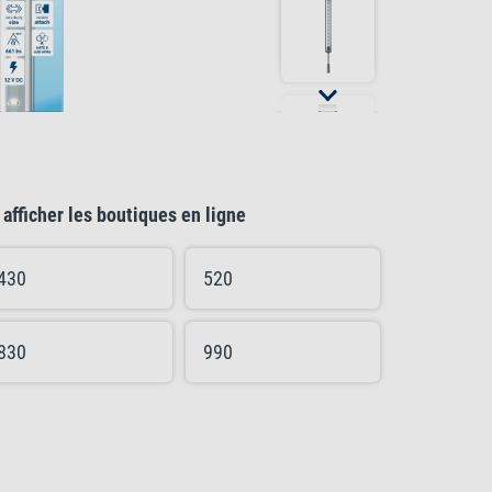
afficher les boutiques en ligne
430
520
830
990