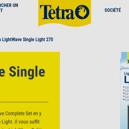
RCHER UN
SOCIÉTÉ
IT
a LightWave Single Light 270
e Single
ve Complete Set en y
Light. Il vous suffit