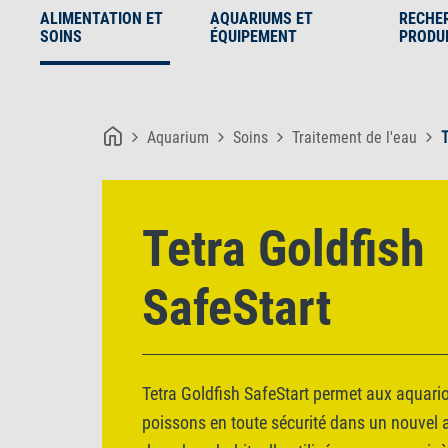
ALIMENTATION ET
AQUARIUMS ET
RECHE
SOINS
ÉQUIPEMENT
PRODU
Aquarium
Soins
Traitement de l'eau
T
Tetra Goldfish
SafeStart
Tetra Goldfish SafeStart permet aux aquariop
poissons en toute sécurité dans un nouvel