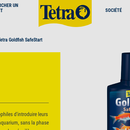
RCHER UN
SOCIÉTÉ
IT
etra Goldfish SafeStart
hiles d'introduire leurs
 aquarium, sans la phase