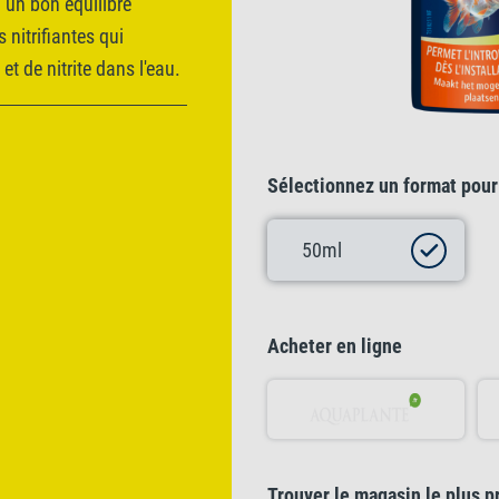
à un bon équilibre
 nitrifiantes qui
t de nitrite dans l'eau.
Sélectionnez un format pour 
50ml
Acheter en ligne
Trouver le magasin le plus p