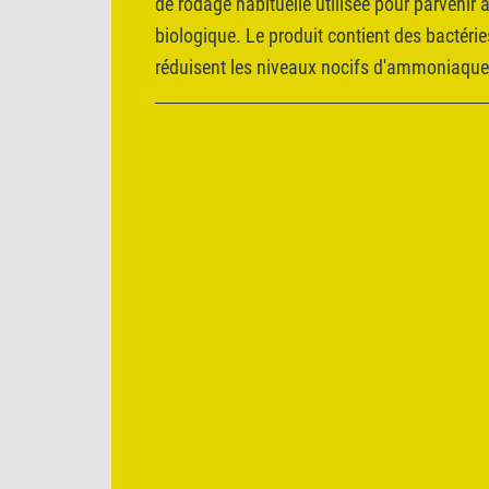
de rodage habituelle utilisée pour parvenir 
biologique. Le produit contient des bactéries
réduisent les niveaux nocifs d'ammoniaque e