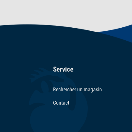
alimentation doit être limitée pendant les deux
 neutraliser les substances nocives telles que le
a Goldfish SafeStart se conserve jusqu'à 12 mois
 pas être exposé à des températures supérieures à
Service
Rechercher un magasin
Contact