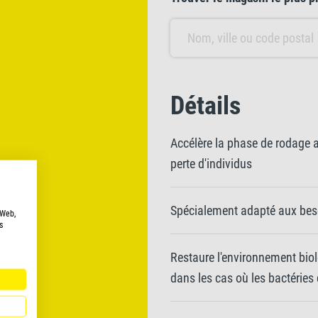
Détails
Accélère la phase de rodage ap
perte d'individus
Spécialement adapté aux bes
 Web,
s
Restaure l'environnement bio
dans les cas où les bactéries 