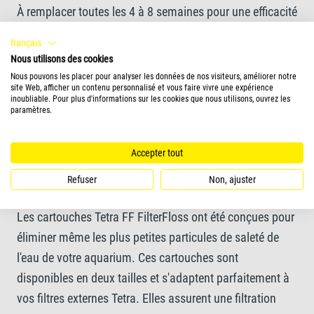
À remplacer toutes les 4 à 8 semaines pour une efficacité
optimale
français
Nous utilisons des cookies
Disponible en deux formats différents
Nous pouvons les placer pour analyser les données de nos visiteurs, améliorer notre
site Web, afficher un contenu personnalisé et vous faire vivre une expérience
inoubliable. Pour plus d'informations sur les cookies que nous utilisons, ouvrez les
paramètres.
Utilisable pour la série de filtres Tetra EX
Accepter tout
Refuser
Non, ajuster
Informations complémentaires
Les cartouches Tetra FF FilterFloss ont été conçues pour
éliminer même les plus petites particules de saleté de
l'eau de votre aquarium. Ces cartouches sont
disponibles en deux tailles et s'adaptent parfaitement à
vos filtres externes Tetra. Elles assurent une filtration