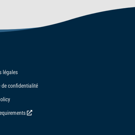
 légales
 de confidentialité
olicy
requirements