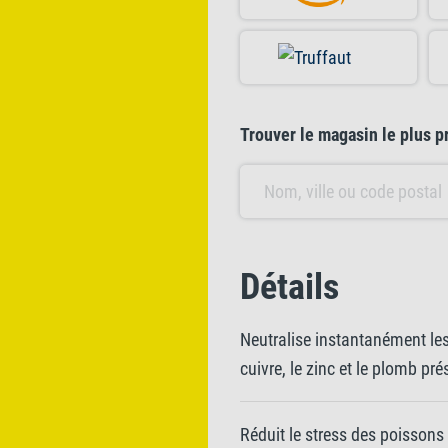
Trouver le magasin le plus p
Détails
Neutralise instantanément le
cuivre, le zinc et le plomb pr
Réduit le stress des poisson