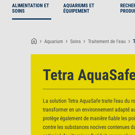
ALIMENTATION ET
AQUARIUMS ET
RECHE
SOINS
ÉQUIPEMENT
PRODU
Aquarium
Soins
Traitement de l'eau
Tetra AquaSaf
La solution Tetra AquaSafe traite l'eau du ro
transformer en un environnement adapté au
protège également de manière fiable les poi
contre les substances nocives contenues d