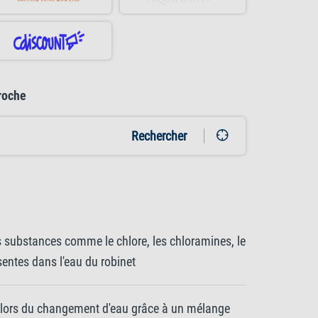
roche
Rechercher
s substances comme le chlore, les chloramines, le
ésentes dans l'eau du robinet
s lors du changement d'eau grâce à un mélange