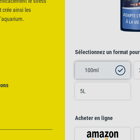
efficacement le stress
crée ainsi les
l'aquarium.
Sélectionnez un format pour 
100ml
sons
5L
Acheter en ligne