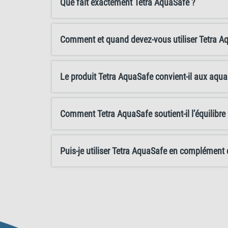
Que fait exactement Tetra AquaSafe ?
robinet nouvellement ajoutée directement dans l'
pour créer un environnement adapté dans votre 
Comment et quand devez-vous utiliser Tetra A
Le produit Tetra AquaSafe convient-il aux aqu
Comment Tetra AquaSafe soutient-il l’équilibre
Puis-je utiliser Tetra AquaSafe en complément d