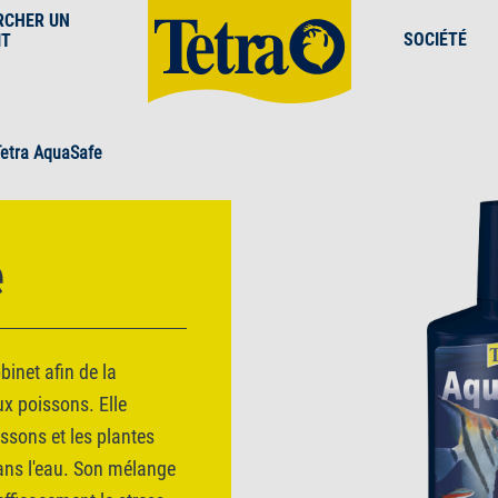
RCHER UN
SOCIÉTÉ
IT
Tetra AquaSafe
e
binet afin de la
x poissons. Elle
ssons et les plantes
ans l'eau. Son mélange