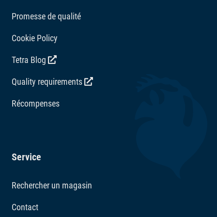
équilibré tout en vous permettant de profiter pleinement
Promesse de qualité
de la beauté de ce monde sous-marin miniature.
Cookie Policy
Tetra Blog
Quality requirements
Récompenses
Service
Rechercher un magasin
Contact