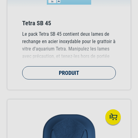
Tetra SB 45
Le pack Tetra SB 45 contient deux lames de
rechange en acier inoxydable pour le grattoir à
vitre d'aquarium Tetra. Manipulez les lames
avec précaution, et tenez-les hors de portée
des enfants.
PRODUIT