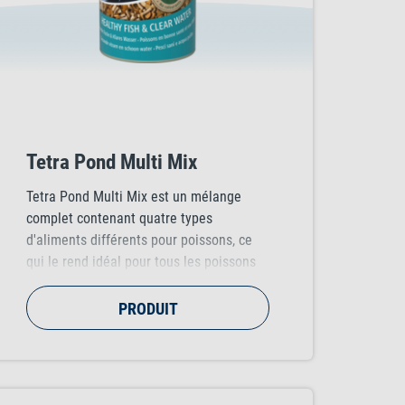
Tetra Pond Multi Mix
Tetra Pond Multi Mix est un mélange
complet contenant quatre types
d'aliments différents pour poissons, ce
qui le rend idéal pour tous les poissons
de bassin.
PRODUIT