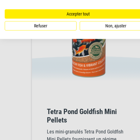
Accepter tout
Refuser
Non, ajuster
Tetra Pond Goldfish Mini
Pellets
Les mini-granulés Tetra Pond Goldfish
Mini Pellets fournissent un régime