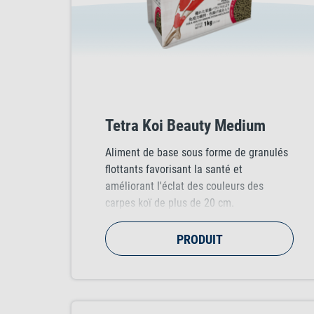
Tetra Koi Beauty Medium
Aliment de base sous forme de granulés
flottants favorisant la santé et
améliorant l'éclat des couleurs des
carpes koï de plus de 20 cm.
PRODUIT