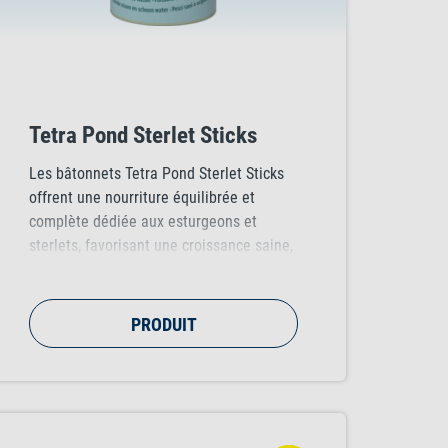
Tetra Pond Sterlet Sticks
Les bâtonnets Tetra Pond Sterlet Sticks
offrent une nourriture équilibrée et
complète dédiée aux esturgeons et
sterlets, favorisant une croissance saine,
un système immunitaire renforcé et une
eau de meilleure qualité.
PRODUIT