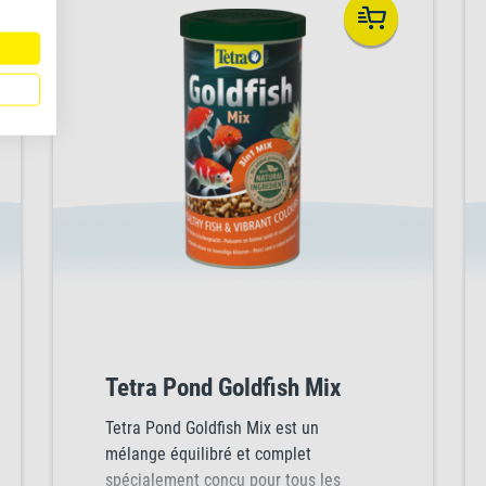
soumis à des températures plus
froides.
Tetra Pond Goldfish Mix
Tetra Pond Goldfish Mix est un
mélange équilibré et complet
spécialement conçu pour tous les