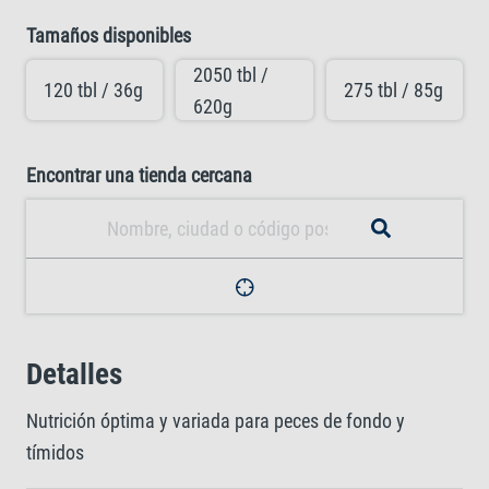
Tamaños disponibles
2050 tbl /
120 tbl / 36g
275 tbl / 85g
620g
Encontrar una tienda cercana
Detalles
Nutrición óptima y variada para peces de fondo y
tímidos