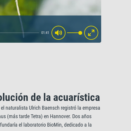
01:41
Mute
Enter
fullscreen
lución de la acuarística
el naturalista Ulrich Baensch registró la empresa
us (más tarde Tetra) en Hannover. Dos años
fundaría el laboratorio BioMin, dedicado a la