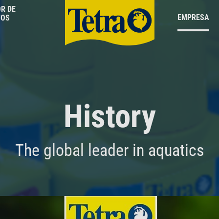
R DE
EMPRESA
TOS
History
The global leader in aquatics