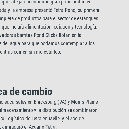
nques de jardín cobraron gran popularidad en
ada y la empresa presentó Tetra Pond, su primera
pleta de productos para el sector de estanques
, que incluía alimentación, cuidado y tecnología.
vadoras barritas Pond Sticks flotan en la
ie del agua para que podamos contemplar a los
entras comen sin molestarlos.
ca de cambio
rió sucursales en Blacksburg (VA) y Morris Plains
 almacenamiento y la distribución se combinaron
tro Logístico de Tetra en Melle, y el Zoo de
k inauguró el Acuario Tetra.