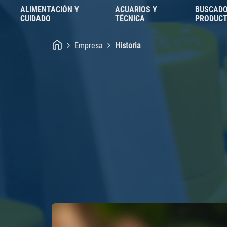
ALIMENTACIÓN Y
ACUARIOS Y
BUSCADO
CUIDADO
TÉCNICA
PRODUC
Empresa
Historia