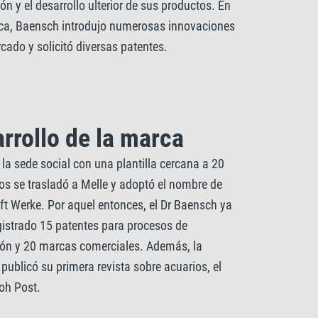
ión y el desarrollo ulterior de sus productos. En
ca, Baensch introdujo numerosas innovaciones
cado y solicitó diversas patentes.
rrollo de la marca
la sede social con una plantilla cercana a 20
s se trasladó a Melle y adoptó el nombre de
aft Werke. Por aquel entonces, el Dr Baensch ya
gistrado 15 patentes para procesos de
ión y 20 marcas comerciales. Además, la
publicó su primera revista sobre acuarios, el
oh Post.