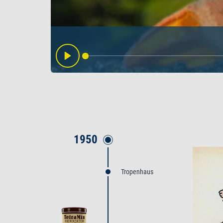
Play
1950
Tropenhaus