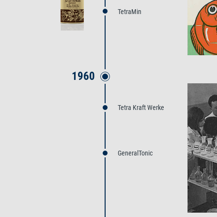
TetraMin
1960
Tetra Kraft Werke
GeneralTonic