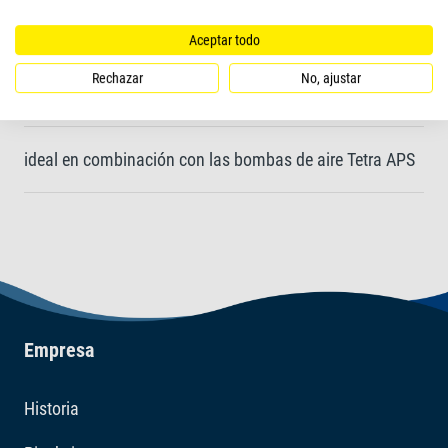
escasa resistencia a la presión
Aceptar todo
Rechazar
No, ajustar
acabado de calidad con una larga vida útil
ideal en combinación con las bombas de aire Tetra APS
Empresa
Historia