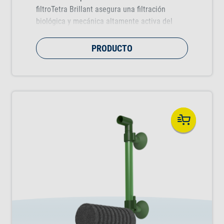
filtroTetra Brillant asegura una filtración
biológica y mecánica altamente activa del
agua de acuario.
PRODUCTO