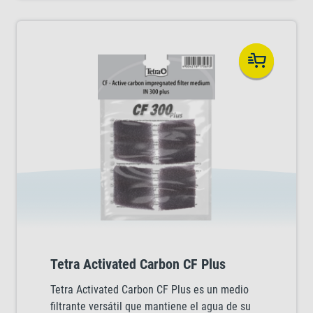
acuario esté visiblemente más limpio.
Especialmente diseñado para la gama de
filtros Tetra IN Plus.
Tetra Activated Carbon CF Plus
Tetra Activated Carbon CF Plus es un medio
filtrante versátil que mantiene el agua de su